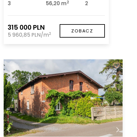
2
3
56,20 m
2
315 000 PLN
ZOBACZ
2
5 960,85 PLN/m