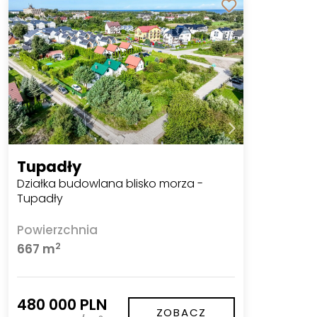
Tupadły
Działka budowlana blisko morza -
Tupadły
Powierzchnia
2
667 m
480 000 PLN
ZOBACZ