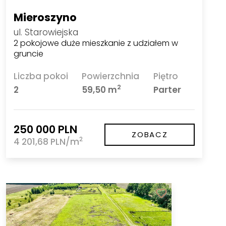
Mieroszyno
ul. Starowiejska
2 pokojowe duże mieszkanie z udziałem w
gruncie
Liczba pokoi
Powierzchnia
Piętro
2
2
59,50 m
Parter
250 000 PLN
ZOBACZ
2
4 201,68 PLN/m