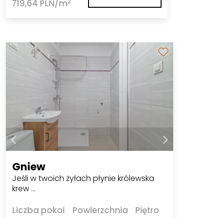
2
719,64 PLN/m
Gniew
Jeśli w twoich żyłach płynie królewska
krew ...
Liczba pokoi
Powierzchnia
Piętro