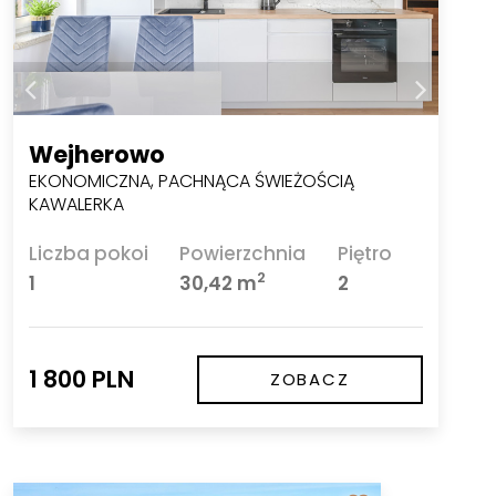
Wejherowo
EKONOMICZNA, PACHNĄCA ŚWIEŻOŚCIĄ
KAWALERKA
Liczba pokoi
Powierzchnia
Piętro
2
1
30,42 m
2
1 800 PLN
ZOBACZ