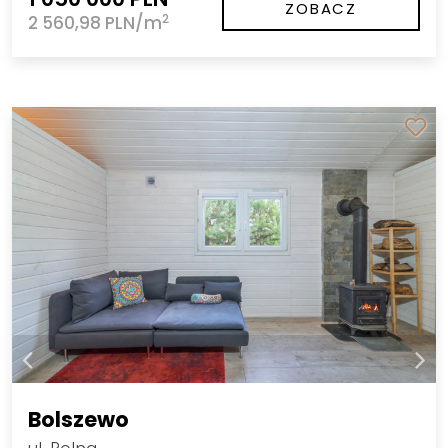
ZOBACZ
2
2 560,98 PLN/m
Bolszewo