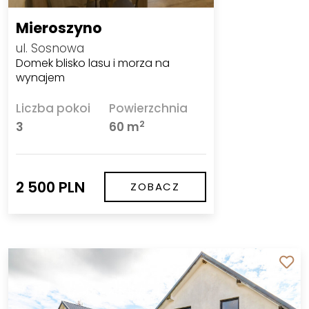
Mieroszyno
ul. Sosnowa
Domek blisko lasu i morza na
wynajem
Liczba pokoi
Powierzchnia
2
3
60 m
2 500 PLN
ZOBACZ