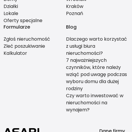
Działki
Kraków
Lokale
Poznań
Oferty specjalne
Formularze
Blog
Zgłoś nieruchomość
Dlaczego warto korzystać
Zleć poszukiwanie
z usługi biura
Kalkulator
nieruchomości?
7 najważniejszych
czynników, które należy
wziąć pod uwagę podczas
wyboru domu dla dużej
rodziny
Czy warto inwestować w
nieruchomości na
wynajem?
Dane firmy